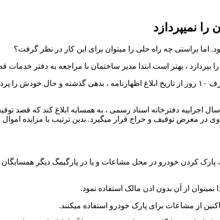
را نمیپردازد
د. اما براستی چه راه حلی را میتوان برای این کار در نظر گرفت؟
 بپردازد ، بهتر است ابتدا مدیر ساختمان با مراجعه به دفتر خدمات 
طی اظهارنامه ، مدیر ساختمان به همسایه مورد نظر اطلاع میدهد ظرف ۱۰ روز از تاریخ ابلاغ اظها
ال اجراییه دفترخانه اسناد رسمی ، به همسایه ابلاغ کند که قصد توقی
ی در معرض توقیف و حراج قرار میگیرد. بدین ترتیب با مزایده اموال 
 پارک کردن خودرو در محل مشاعات و یا در پارگیمگ دیگر همسایگان و
میتوان از آن بدون اذن مالک استفاده نمود.
کنین از مشاعات برای پارک خودرو استفاده میکنند.