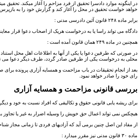
در اینگونه موارد دادسرا تحقیق از فرد مزاحم را آغاز میکند. تحقیق م
خواهد خواست تحقیق در محل را آغاز کند و گزارش خود را به بازپرس پ
برابر ماده ۲۴۸ قانون آئین دادرسی مدنی :
دادگاه می تواند راسا یا به درخواست هریک از اصحاب دعوا قرار معاینه
همچنین در ماده ۲۴۹ همان قانون آمده است :
در صورتی که طرفین دعوا یا یکی از آنها به اطلاعات اهل محل استناد 
محلی به درخواست یکی از طرفین صادر گردد، طرف دیگر دعوا می توان
بعد از انجام تحقیقات در باب مزاحمت و همسایه آزاری پرونده برای ص
رای خود را صادر خواهد نمود.
بررسی قانونی مزاحمت و همسایه آزاری
برای ریشه یابی قانونی حقوق و تکالیفی که افراد نسبت به خود و دیگران دارند بهتر اس
هیچکس نمی تواند اعمال حق خویش را وسیله اضرار به غیر یا تجاوز به
از مفاد این اصل چنین برمی آید که آزادیهای فردی تا زمانی مجاز شناخت
ماده ۳۰ قانون مدنی نیز مقرر میدارد :