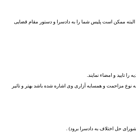
 روز اتفاق می افتد میتوان از طریق پلیس 110 و کلانتری محل اقدام نمود. البته ممکن است پلیس شما را به دادسرا و دستور مقام قضایی
نوع مزاحمت و همسایه آزاری وی اشاره شده باشد بهتر و تاثیر
ورای حل اختلاف به دادسرا برود) .