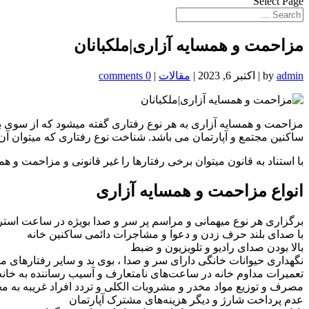
Select Page
مزاحمت و همسایه آزاری|ملکبانان
admin
by
|
اکتبر 6, 2023
|
مقالات
|
0 comments
مزاحمت و همسایه آزاری به هر نوع رفتاری گفته میشود که از سوی برخی
ساکنین مجتمع و آپارتمان می باشد. شناخت نوع رفتاری که میتوان آن ر
با استناد به قانون میتوان برخی رفتارها را غیر قانونی و مزاحمت و هم
انواع مزاحمت و همسایه آزاری
برگزاری هر نوع میهمانی و مراسم پر سر و صدا بویژه در ساعت استر
با صدای بلند حرف زدن و دعوا و مشاجرات دائمی ساکنین خانه
بالا بودن صدای رادیو و تلویزیون و ضبط
نگهداری حیوانات خانگی دارای سر و صدا ، بوی بد و سایر رفتارهای م
تعمیرات مداوم خانه در ساعت‌های نامتعارف و آسیب رساننده به خان
مصرف و توزیع مواد مخدر و مشروبات الکلی و تردد افراد غریبه به م
عدم پرداخت شارژ و دیگر هزینه‌های مشترک آپارتمان