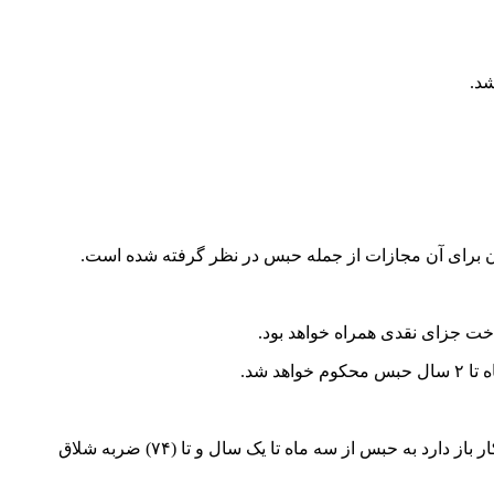
د.
ون برای آن مجازات از جمله حبس در نظر گرفته شده است.
اخت جزای نقدی همراه خواهد بود.
هرکس با هیاهو و جنجال یا حرکات غیر متعارف یا تعرض به افراد موجب اخلال نظم و آسایش و آرامش عمومی گردد یا مردم را از کسب و کار باز دارد به حبس از سه ماه تا یک سال و تا (۷۴) ضربه شلاق