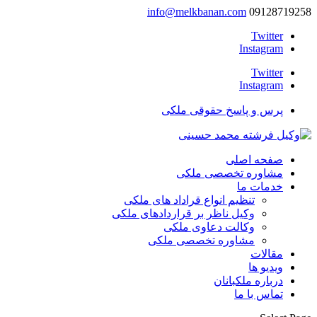
info@melkbanan.com
09128719258
Twitter
Instagram
Twitter
Instagram
پرس و پاسخ حقوقی ملکی
صفحه اصلی
مشاوره تخصصی ملکی
خدمات ما
تنظیم انواع قراداد های ملکی
وکیل ناظر بر قراردادهای ملکی
وکالت دعاوی ملکی
مشاوره تخصصی ملکی
مقالات
ویدیو ها
درباره ملکبانان
تماس با ما