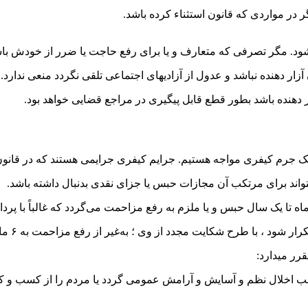
در مواردی که قانون استثناء کرده باشد.
. مگر تصرفی که متعارف و یا برای رفع حاجت یا ضرر از خودش باش
آزار دهنده نباشد و عدول از آزادیهای اجتماعی تلقی نگردد منعی ندارد.
 دهنده باشد بطور قطع قابل پیگیری در مراجع قضایی خواهد بود.
با یک جرم کیفری مواجه هستیم. جرایم کیفری جرایمی هستند که در قان
اند برای مرتکب آن مجازات حبس یا جزای نقدی بدنبال داشته باشد.
اه تا یک سال حبس و یا ملزم به رفع مزاحمت می‌گردد که غالباً با پرد
ایت مجدد از وی ؛ به‌غیر از رفع مزاحمت به ۶ ماه تا ۲ سال حبس محکوم خواهد شد.