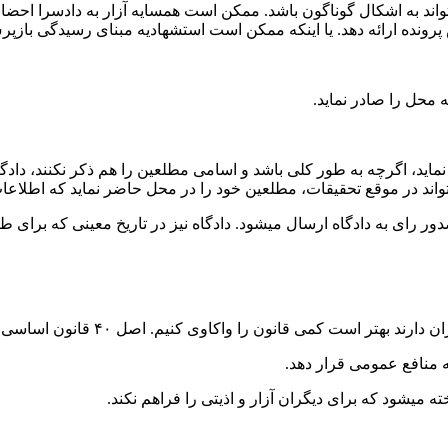
یتواند به اشکال گوناگون باشد. ممکن است همسایه آزار به دادسرا احضا
رونده ارائه دهد. یا اینکه ممکن است استشهادیه مبنای رسیدگی بازپر
 محل را صادر نماید.
نماید، اگرچه به طور کلی باشد و اسامی مطلعین را هم ذکر نکنند، دادگا
د در موقع تحقیقات، مطلعین خود را در محل حاضر نماید که اطلاعات آ
دور رای به دادگاه ارسال میشود. دادگاه نیز در تاریخ معینی که برا
ت کمی قانون را واکاوی کنیم. اصل ۴۰ قانون اساسی بیان میدارد :
 منافع عمومی قرار دهد.
ه میشود که برای دیگران آزار و اذیتی را فراهم نکند.