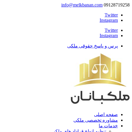
info@melkbanan.com
09128719258
Twitter
Instagram
Twitter
Instagram
پرس و پاسخ حقوقی ملکی
صفحه اصلی
مشاوره تخصصی ملکی
خدمات ما
تنظیم انواع قراداد های ملکی