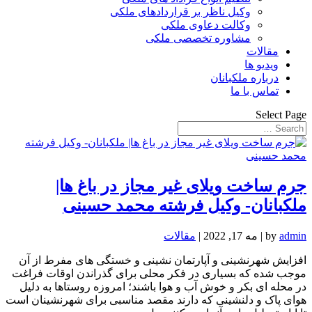
وکیل ناظر بر قراردادهای ملکی
وکالت دعاوی ملکی
مشاوره تخصصی ملکی
مقالات
ویدیو ها
درباره ملکبانان
تماس با ما
Select Page
جرم ساخت ویلای غیر مجاز در باغ ها|
ملکبانان- وکیل فرشته محمد حسینی
admin
by
|
مه 17, 2022
|
مقالات
افزایش شهرنشینی و آپارتمان نشینی و خستگی های مفرط از آن
موجب شده که بسیاری در فکر محلی برای گذراندن اوقات فراغت
در محله ای بکر و خوش آب و هوا باشند؛ امروزه روستاها به دلیل
هوای پاک و دلنشینی که دارند مقصد مناسبی برای شهرنشینان است