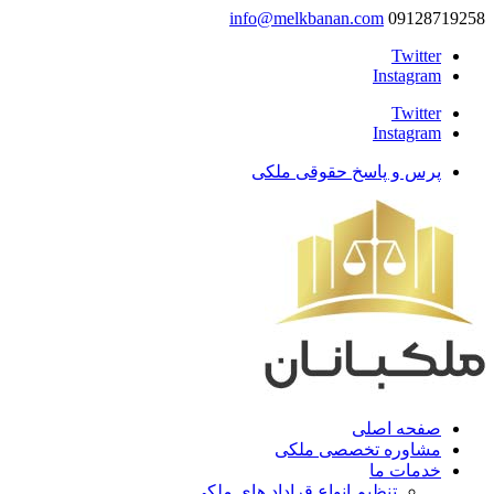
info@melkbanan.com
09128719258
Twitter
Instagram
Twitter
Instagram
پرس و پاسخ حقوقی ملکی
صفحه اصلی
مشاوره تخصصی ملکی
خدمات ما
تنظیم انواع قراداد های ملکی