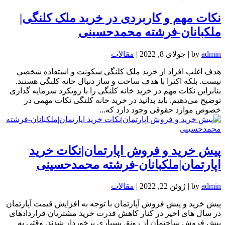
نکات مهم و کاربردی در خرید ملک کلنگی|
ملکبانان-فرشته محمدحسینی
admin
by
|
جولای 8, 2022
|
مقالات
هدف اغلب افراد از خرید ملک کلنگی سکونت و استفاده شخصی
نیست. بلکه اکثرا با هدف ساخت و ساز دنبال خانه کلنگی هستند.
بنابراین نکات مهم در خرید خانه کلنگی را با رویکرد سرمایه گذاری
توضیح می‌دهیم. باید بدانید در خرید خانه کلنگی نکات مهمی در
خصوص موارد حقوقی وجود دارد که...
پیش خرید و فروش اپارتمان|نکات خرید
اپارتمان|ملکبانان-فرشته محمدحسینی
admin
by
|
ژوئن 22, 2022
|
مقالات
پیش خرید و پیش فروش آپارتمان با توجه به افزایش قیمت آپارتمان
در سال های اخیر در کنار کاهش قدرت خرید مشتریان قراردادهای
پیش فروش ساختمان از رونق بسیاری برخوردار شدند. وقتی به