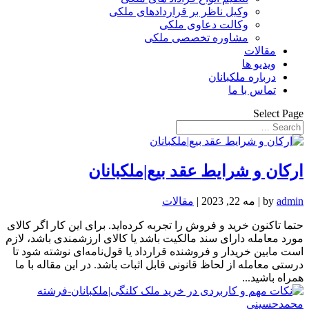
وکیل ناظر بر قراردادهای ملکی
وکالت دعاوی ملکی
مشاوره تخصصی ملکی
مقالات
ویدیو ها
درباره ملکبانان
تماس با ما
Select Page
ارکان و شرایط عقد بیع|ملکبانان
admin
by
|
مه 22, 2023
|
مقالات
حتما تاکنون خرید و فروش را تجربه کرده‌اید. برای این کار اگر کالای
مورد معامله دارای سند مالکیت باشد یا کالای ارزشمندی باشد، لازم
است مابین خریدار و فروشنده قرارداد یا قول‌نامه‌ای نوشته شود تا
درستی معامله از لحاظ قانونی قابل اثبات باشد. در این مقاله با ما
همراه باشید...