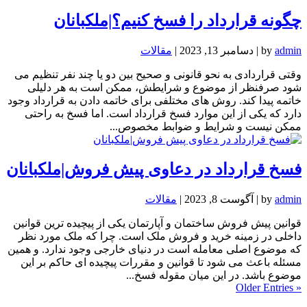
چگونه قرارداد را فسخ کنیم؟|ملکبانان
admin
by
|
دسامبر 13, 2023
|
مقالات
وقتی قراردادی به نحو قانونی و صحیح بین دو یا چند نفر تنظیم می
شود صرفنظر از موضوع و شرایطش، ممکن است به هر دلیلی
خاتمه پیدا کند. روش های مختلفی برای خاتمه دادن به قرارداد وجود
دارد که یکی از این موارد فسخ قرارداد است. اما فسخ به راحتی
ممکن نیست و شرایط و ضوابط مخصوص...
فسخ قرارداد در دعاوی پیش فروش|ملکبانان
admin
by
|
آگوست 8, 2023
|
مقالات
قوانین پیش فروش ساختمان و آپارتمان یکی از پیچیده ترین قوانین
داخلی در زمینه خرید و فروش ملک است. چرا که ملک مورد نظر
که موضوع اصلی معامله است در دنیای خارجی وجود ندارد. و همین
مسئله باعث می شود تا قوانین و مقررات پیچیده ای حاکم بر این
موضوع باشد. در این میان مقوله فسخ...
« Older Entries