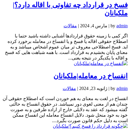
فسخ در قرارداد چه تفاوتی با اقاله دارد؟|
ملکبانان
admin
by
|
مارس 4, 2024
|
مقالات
اگر کمی با زمینه حقوق قراردادها آشنایی داشته باشید حتما با
اصطلاح حقوقی اقاله یا فسخ و یا انفساخ در معامله برخورد کرده
اید. فسخ اصطلاحی معروف تر میان عموم اشخاص میباشد و به
معنای پایان بخشیدم به قرارداد است. با همه شباهت هایی که فسخ
و اقاله با یکدیگر در نتیجه یعنی...
انفساخ در معامله|ملکبانان
admin
by
|
ژانویه 23, 2024
|
مقالات
انفساخ در لغت به معنای به هم خوردن است که اصطلاح حقوقی آن
چندان هم از معنی لغوی دور نمیباشد. در حقوق انفساخ به حالتی
گفته میشود که عقد به دلایلی خارج از اراده طرفین و به صورت
خود به خود منحل شود. دلایل انفساخ معامله این انفساخ ممکن
است به دلیل حکم قانون صورت بگیرد....