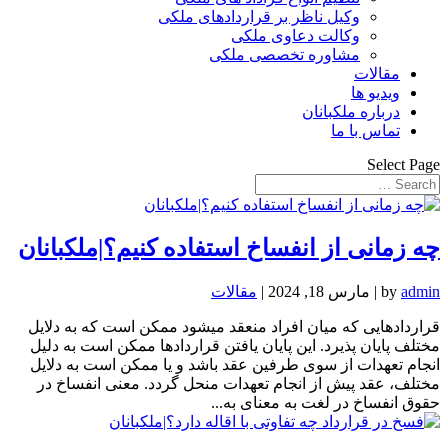
وکیل ناظر بر قراردادهای ملکی
وکالت دعاوی ملکی
مشاوره تخصصی ملکی
مقالات
ویدیو ها
درباره ملکبانان
تماس با ما
Select Page
چه زمانی از انفساخ استفاده کنیم؟|ملکبانان
admin
by
|
مارس 18, 2024
|
مقالات
قراردادهایی که میان افراد منعقد میشود ممکن است که به دلایل
مختلف پایان پذیرد. این پایان یافتن قراردادها ممکن است به دلیل
انجام تعهدات از سوی طرفین عقد باشد و یا ممکن است به دلایل
مختلف، عقد پیش از انجام تعهدات منحل گردد. معنی انفساخ در
حقوق انفساخ در لغت به معنای به...