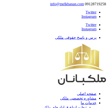
info@melkbanan.com
09128719258
Twitter
Instagram
Twitter
Instagram
پرس و پاسخ حقوقی ملکی
صفحه اصلی
مشاوره تخصصی ملکی
خدمات ما
تنظیم انواع قراداد های ملکی