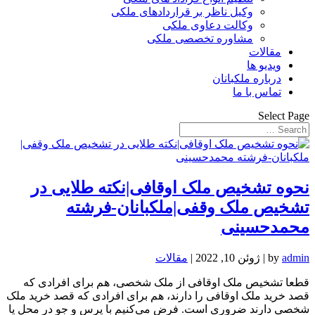
وکیل ناظر بر قراردادهای ملکی
وکالت دعاوی ملکی
مشاوره تخصصی ملکی
مقالات
ویدیو ها
درباره ملکبانان
تماس با ما
Select Page
نحوه تشخیص ملک اوقافی|نکته طلایی در
تشخیص ملک وقفی|ملکبانان-فرشته
محمدحسینی
admin
by
|
ژوئن 10, 2022
|
مقالات
قطعا تشخیص ملک اوقافی از ملک شخصی، هم برای افرادی که
قصد خرید ملک اوقافی را دارند، هم برای افرادی که قصد خرید ملک
شخصی دارند ضروری است. فرض می‌کنیم با پرس و جو در محل یا