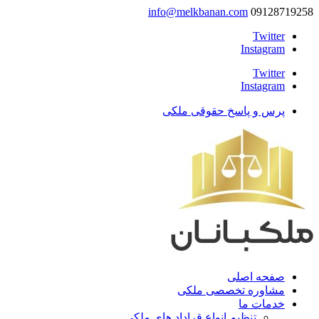
info@melkbanan.com
09128719258
Twitter
Instagram
Twitter
Instagram
پرس و پاسخ حقوقی ملکی
صفحه اصلی
مشاوره تخصصی ملکی
خدمات ما
تنظیم انواع قراداد های ملکی