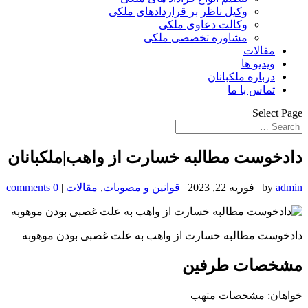
وکیل ناظر بر قراردادهای ملکی
وکالت دعاوی ملکی
مشاوره تخصصی ملکی
مقالات
ویدیو ها
درباره ملکبانان
تماس با ما
Select Page
دادخوست مطالبه خسارت از واهب|ملکبانان
admin
by
|
فوریه 22, 2023
|
قوانین و مصوبات
,
مقالات
|
0 comments
دادخوست مطالبه خسارت از واهب به علت غصبی بودن موهوبه
مشخصات طرفین
خواهان: مشخصات متهب