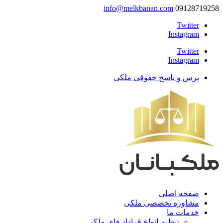
info@melkbanan.com
09128719258
Twitter
Instagram
Twitter
Instagram
پرس و پاسخ حقوقی ملکی
صفحه اصلی
مشاوره تخصصی ملکی
خدمات ما
تنظیم انواع قراداد های ملکی