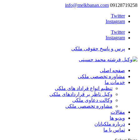
info@melkbanan.com
09128719258
Twitter
Instagram
Twitter
Instagram
پرس و پاسخ حقوقی ملکی
صفحه اصلی
مشاوره تخصصی ملکی
خدمات ما
تنظیم انواع قراداد های ملکی
وکیل ناظر بر قراردادهای ملکی
وکالت دعاوی ملکی
مشاوره تخصصی ملکی
مقالات
ویدیو ها
درباره ملکبانان
تماس با ما