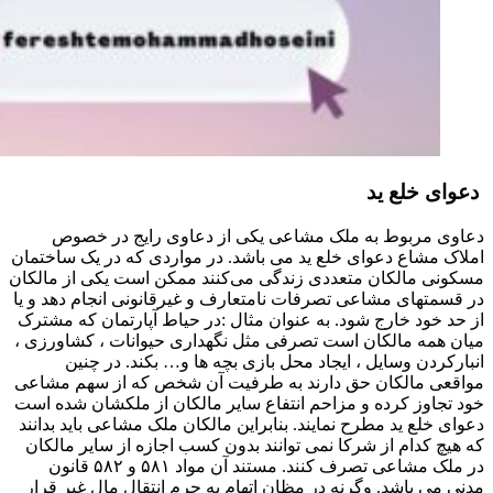
دعوای خلع ید
دعاوی مربوط به ملک مشاعی یکی از دعاوی رایج در خصوص
املاک مشاع دعوای خلع ید می باشد. در مواردی که در یک ساختمان
مسکونی مالکان متعددی زندگی می‌کنند ممکن است یکی از مالکان
در قسمتهای مشاعی تصرفات نامتعارف و غیرقانونی انجام دهد و یا
از حد خود خارج شود. به عنوان مثال :در حیاط آپارتمان که مشترک
میان همه مالکان است تصرفی مثل نگهداری حیوانات ، کشاورزی ،
انبارکردن وسایل ، ایجاد محل بازی بچه ها و… بکند. در چنین
مواقعی مالکان حق دارند به طرفیت آن شخص که از سهم مشاعی
خود تجاوز کرده و مزاحم انتفاع سایر مالکان از ملکشان شده است
دعوای خلع ید مطرح نمایند. بنابراین مالکان ملک مشاعی باید بدانند
که هیچ کدام از شرکا نمی توانند بدون کسب اجازه از سایر مالکان
در ملک مشاعی تصرف کنند. مستند آن مواد ۵۸۱ و ۵۸۲ قانون
مدنی می باشد. وگرنه در مظان اتهام به جرم انتقال مال غیر قرار