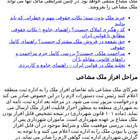
ملک مشاع منتفی خواهد بود. در چنین شرایطی مالک تنها می تواند
ملک مشاعی را بفروشد.
خرید ملک بدون سند؛ نکات حقوقی مهم و خطراتی که باید
بدانید
کد رهگیری املاک چیست؟ راهنمای جامع + نکات حقوقی
مطابق با قوانین ایران
حق شفعه در فروش ملک مشترک چیست؟ راهنمای کامل
حقوقی
مزاحمت ملکی چیست؟ بررسی کامل جرم مزاحمت و
راه‌های قانونی مقابله با آن
تخلیه ملک در قوانین ایران – راهنمای جامع و کاربردی
مراحل افراز ملک مشاعی
شرکای ملک مشاعی باید تقاضای افراز ملک را به اداره ثبت منطقه
اعلام کنند رئیس ثبت دستورات لازم را در این خصوص صادر می کند
و درخواست مزبور ثبت می شود. در مرحله بعد اداره ثبت، نامه ای
به شهرداری منطقه به منظور احراز قابلیت افراز ملک ارسال می
نماید. (ماده ۱۰۱ قانون شهرداری) در نتیجه تشخیص قابل افراز بودن
ملک مشاع بر عهده شهرداری است. ماموران شهرداری پس از
بازدید، بررسی موقعیت ملک و شرایط موجود در آن قابل افراز
بودن یا نبودن ملک را به اداره ثبت اعلام می کنند و با توجه به
گزارش شهرداری اداره ثبت گواهی لازم را صادر می نماید. در