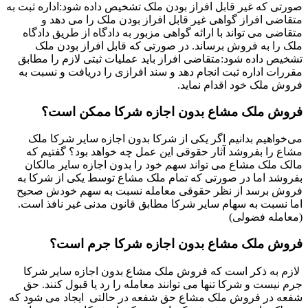
صورتی که غیر قابل افراز بودن ملک تشخیص داده شود:اداره ثبت به
متقاضی افراز گواهی غیر قابل افراز بودن ملک را می دهد و
متقاضی می تواند با ارائه گواهی مزبور به دادگاه از طریق دادگاه
ملک را به فروش برساند. در صورتی که قابل افراز بودن ملک
تشخیص داده شود:متقاضی افراز باید عملیات ثبتی لازم را مطابق
مقررات اداره ثبت انجام دهد و سند افرازی را دریافت و نسبت به
فروش ملک خود اقدام نماید.
فروش ملک مشاع بدون اجازه شرکا ممکن است؟
می‌خواهیم بدانیم اگر یکی از شرکا بدون اجازه سایر شرکا ملک
مشاع را بفروشد آثار حقوقی این عمل چه خواهد بود؟ گفتیم که
مالک ملک مشاع می تواند سهم خود را بدون اجازه سایر مالکان
بفروشد اما در صورتی که تمام ملک مشاع توسط یکی از شرکا به
فروش برسد از نظر حقوقی معامله نسبت به سهم خودش صحیح
اما نسبت به سهام سایر شرکا مطابق قانون مدنی غیر نافذ است.
(معامله فضولی)
فروش ملک مشاع بدون اجازه شرکا جرم است؟
لازم به ذکر است که فروش ملک مشاع بدون اجازه سایر شرکا
جرم نیست و شرکا تنها می توانند معامله را رد یا قبول کنند. حق
شفعه در فروش ملک مشاع حق شفعه در حالتی ایجاد می شود که