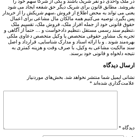
در ملک واحدی دو نفر شریک باشند و یکی از شرکا سهم خود را
بفروشد. مطابق قانون برای شریک دیگر حق شفعه ایجاد می شود
یعنی می تواند به محض اطلاع از فروش ،سهم شریکش را از خریدار
پس بگیرد. توصیه می‌کنیم همه مالکان مال مشاعی برای اعمال
حقوق قانونی خود از جمله افراز ملک، فروش ملک، تقسیم ملک
،تنظیم سند رسمی مستقل ،تنظیم دادخواست و … حتماً از آگاهی و
تجربه یک مشاور حقوقی متخصص یا وکیل متخصص دعاوی ملکی
بهره‌مند شوند . و با ارائه اسناد و مدارک شناسایی، قرارداد و اصل
سند مالکیت مشاعی به وکیل، با صرف وقت و هزینه کمتری به
نتیجه دلخواه و قانونی خود برسند.
ارسال دیدگاه
نشانی ایمیل شما منتشر نخواهد شد.
بخش‌های موردنیاز
علامت‌گذاری شده‌اند
*
دیدگاه
*