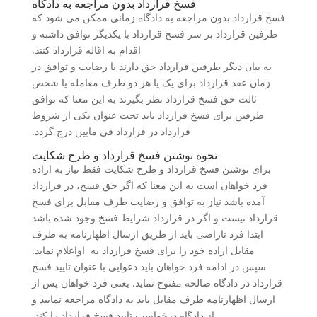
فسخ قرارداد بدون مراجعه به دادگاه
فسخ قرارداد بدون مراجعه به دادگاه زمانی ممکن می شود که
طرفین قرارداد بر سر فسخ قرارداد با یکدیگر توافق داشته و
اقدام به اقاله قرارداد کنند.
به بیان دیگر طرفین قرارداد حق دارند با رضایت و توافق در
زمان عقد قرارداد برای یک یا هر دو طرف معامله یا شخص
ثالث حق فسخ قرارداد نظر بگیرند به این معنا که توافق
طرفین برای فسخ قرارداد باید تحت عنوان یکی از شروط
قرارداد در قرارداد فی مابین درج گردد.
نحوه نوشتن فسخ قرارداد و طرح شکایت
برای نوشتن فسخ قرارداد و طرح شکایت فقط نیاز به اراده
فرد خواهان است به این معنا که اگر حق فسخ، در قرارداد
آمده باشد نیاز به توافق و رضایت طرف مقابل برای فسخ
قرارداد نیست و اگر در قرارداد شرایط فسخ وجود شده باشد
ابتدا فرد ناراضی باید از طریق ارسال اظهارنامه به طرف
مقابل اراده خود را برای فسخ قرارداد به اواعلام نماید.
سپس در ادامه فرد خواهان باید دعوایی با عنوان تایید فسخ
قرارداد در دادگاه صالحه مفتوح نماید. یعنی فرد خواهان پس از
ارسال اظهارنامه طرف مقابل باید به دادگاه مراجعه نمایید و
از دادگاه درخواست تایید فسخ قرارداد را کند.