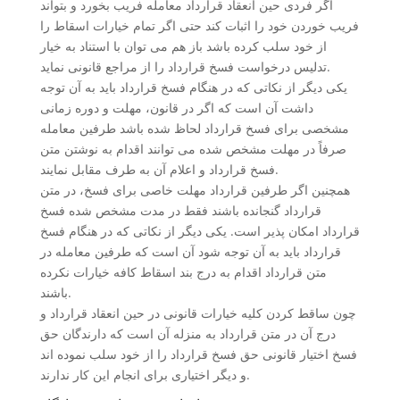
اگر فردی حین انعقاد قرارداد معامله فریب بخورد و بتواند
فریب خوردن خود را اثبات کند حتی اگر تمام خیارات اسقاط را
از خود سلب کرده باشد باز هم می توان با استناد به خیار
تدلیس درخواست فسخ قرارداد را از مراجع قانونی نماید.
یکی دیگر از نکاتی که در هنگام فسخ قرارداد باید به آن توجه
داشت آن است که اگر در قانون، مهلت و دوره زمانی
مشخصی برای فسخ قرارداد لحاظ شده باشد طرفین معامله
صرفاً در مهلت مشخص شده می توانند اقدام به نوشتن متن
فسخ قرارداد و اعلام آن به طرف مقابل نمایند.
همچنین اگر طرفین قرارداد مهلت خاصی برای فسخ، در متن
قرارداد گنجانده باشند فقط در مدت مشخص شده فسخ
قرارداد امکان پذیر است. یکی دیگر از نکاتی که در هنگام فسخ
قرارداد باید به آن توجه شود آن است که طرفین معامله در
متن قرارداد اقدام به درج بند اسقاط کافه خیارات نکرده
باشند.
چون ساقط کردن کلیه خیارات قانونی در حین انعقاد قرارداد و
درج آن در متن قرارداد به منزله آن است که دارندگان حق
فسخ اختیار قانونی حق فسخ قرارداد را از خود سلب نموده اند
و دیگر اختیاری برای انجام این کار ندارند.