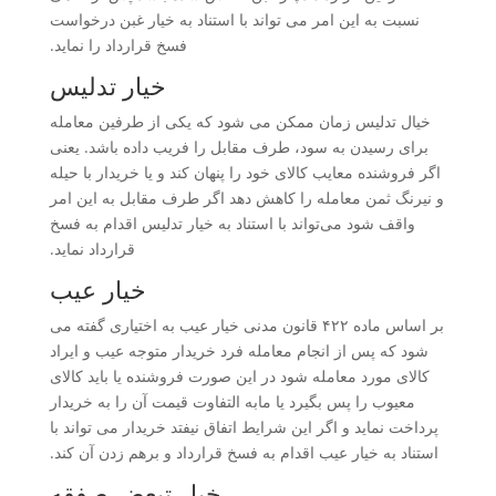
نسبت به این امر می تواند با استناد به خیار غبن درخواست
فسخ قرارداد را نماید.
خیار تدلیس
خیال تدلیس زمان ممکن می شود که یکی از طرفین معامله
برای رسیدن به سود، طرف مقابل را فریب داده باشد. یعنی
اگر فروشنده معایب کالای خود را پنهان کند و یا خریدار با حیله
و نیرنگ ثمن معامله را کاهش دهد اگر طرف مقابل به این امر
واقف شود می‌تواند با استناد به خیار تدلیس اقدام به فسخ
قرارداد نماید.
خیار عیب
بر اساس ماده ۴۲۲ قانون مدنی خیار عیب به اختیاری گفته می
شود که پس از انجام معامله فرد خریدار متوجه عیب و ایراد
کالای مورد معامله شود در این صورت فروشنده یا باید کالای
معیوب را پس بگیرد یا مابه التفاوت قیمت آن را به خریدار
پرداخت نماید و اگر این شرایط اتفاق نیفتد خریدار می تواند با
استناد به خیار عیب اقدام به فسخ قرارداد و برهم زدن آن کند.
خیار تبعض صفقه