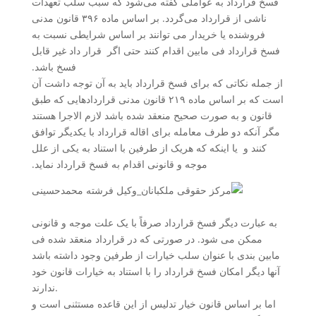
فسخ قرارداد به عواملی گفته می‌شود که سبب سلب تعهدات
ناشی از قرارداد می‌گردد. بر اساس ماده ۳۹۶ قانون مدنی
فروشنده یا خریدار می توانند بر اساس شرایطی نسبت به
فسخ قرارداد فی مابین اقدام کنند حتی اگر قرار داد غیر قابل
فسخ باشد.
از جمله نکاتی که برای فسخ قرارداد باید به آن توجه داشت آن
است که بر اساس ماده ۲۱۹ قانون مدنی قراردادهایی که طبق
قانون و به صورت صحیح منعقد شده باشد لازم الاجرا هستند
مگر آنکه دو طرف معامله برای اقاله قرارداد با یکدیگر توافق
کنند و یا اینکه که هریک از طرفین با استناد به یکی از علل
موجه و قانونی اقدام به فسخ قرارداد نماید.‌
به عبارت دیگر فسخ قرارداد صرفاً با یک علت موجه و قانونی
ممکن می شود. در صورتی که در قرارداد منعقد شده فی
مابین بندی با عنوان سلب خیارات از طرفین وجود داشته باشد
آنها دیگر امکان فسخ قرارداد را با استناد به خیارات قانون خود
ندارند.
اما بر اساس قانون خیار تدلیس از این قاعده مستثنی است و