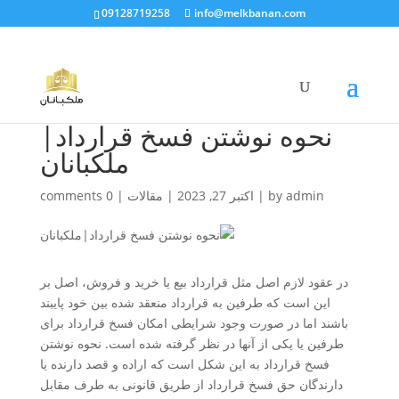
09128719258
info@melkbanan.com
نحوه نوشتن فسخ قرارداد|
ملکبانان
admin
by
|
اکتبر 27, 2023
|
مقالات
|
0 comments
در عقود لازم اصل مثل قرارداد بیع یا خرید و فروش، اصل بر
این است که طرفین به قرارداد منعقد شده بین خود پایبند
باشند اما در صورت وجود شرایطی امکان فسخ قرارداد برای
طرفین یا یکی از آنها در نظر گرفته شده است. نحوه نوشتن
فسخ قرارداد به این شکل است که اراده و قصد دارنده یا
دارندگان حق فسخ قرارداد از طریق قانونی به طرف مقابل