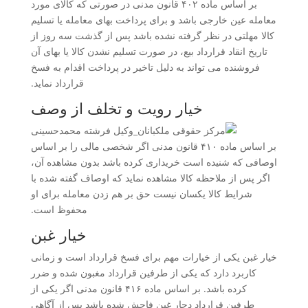
بر اساس ماده ۴۰۲ قانون مدنی در صورتی که کالای مورد
معامله عین خارجی باشد و برای پرداخت بهای معامله یا تسلیم
کالا مهلتی در نظر گرفته نشده باشد پس از گذشت سه روز از
تاریخ انقاد قرارداد بیع، در صورت تسلیم نشدن کالا یا بهای آن
فروشنده می تواند به دلیل تاخیر در پرداخت اقدام به فسخ
قرارداد نماید.
خیار رویت و تخلف از وصف
بر اساس ماده ۴۱۰ قانون مدنی اگر شخصی مالی را بر اساس
اوصافی که شنیده است خریداری کرده باشد بدون مشاهده آن،
اگر پس از ملاحظه کالا مشاهده نماید که اوصاف گفته شده با
شرایط کالا یکسان نیست حق بر هم زدن معامله برای او
محفوظ است.
خیار غبن
خیار غبن یکی از خیارات مهم برای فسخ قرارداد است و زمانی
کاربرد دارد که یکی از طرفین قرارداد مغبون شده و ضرر
کرده باشد. بر اساس ماده ۴۱۶ قانون مدنی اگر یکی از
طرفین قرارداد دچار غبن فاحش شده باشد پس از آگاهی