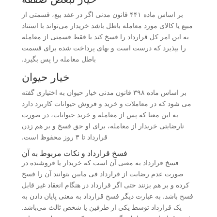
بر اساس ماده ۴۴۱ قانون مدنی اگر در عقد بیع، قسمتی از
مبیع یا کالای مورد معامله باطل باشد خریدار می‌تواند با استناد
به این امر کل قرارداد را فسخ کند یا فقط قسمتی از معامله
را بپذیرد که درست است و بهای پرداخت شده برای قسمت
باطل معامله را پس بگیرد.
خیار حیوان
بر اساس ماده ۳۹۸ قانون مدنی خیار حیوان به اختیاری گفته
می شود که در معاملات و خرید و فروش حیوانات کاربرد دارد
به این معنا که پس از معامله و خرید حیوانات، در صورت
نارضایتی خریدار از معامله، برای او حق فسخ و بر هم زدن
قرارداد تا ۳ روز محفوظ است.
فسخ قرارداد و نکات مربوط به آن
فسخ قرارداد به معنی آن است که خریدار یا فروشنده در
صورت عدم رضایت از قرارداد فی مابین بتوانند آن را فسخ
کرده و بر هم بزنند حتی اگر قرارداد در هنگام انعقاد غیر قابل
فسخ باشد. به عبارت دیگر فسخ قرارداد به معنی پایان دادن به
یک قرارداد توسط یکی از طرفین یا شخص ثالث می‌باشد.